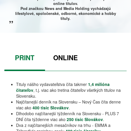
online titulov.
Pod značkou News and Media Holding vychádzajú
lifestylové, spoločenské, odborné, ekonomické a hobby
tituly.
PRINT
ONLINE
Tituly nášho vydavateľstva číta takmer
1,4 milióna
čitateľov
, t.j. viac ako tretina čitateľov všetkých titulov na
Slovensku.
Najčítanejší denník na Slovensku – Nový Čas číta denne
viac ako
400 tisíc Slovákov
.
Dlhodobo najčítanejší týždenník na Slovensku - PLUS 7
DNÍ číta týždenne viac ako
250 tisíc Slovákov
.
Dva z najčítanejších mesačníkov na trhu - EMMA a