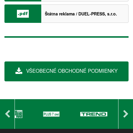
Štátna reklama / DUEL-PRESS, s.r.o.
VŠEOBECNÉ OBCHODNÉ PODMIENKY