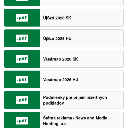
ÚjSzó 2026 SK
ÚjSzó 2026 HU
Vasárnap 2026 SK
Vasárnap 2026 HU
Podmienky pre príjem inzertných
podkladov
Štátna reklama / News and Media
Holding, a.s.