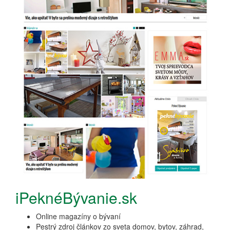
iPeknéBývanie.sk
Online magazíny o bývaní
Pestrý zdroj článkov zo sveta domov, bytov, záhrad,