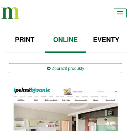
Toggl
navig
PRINT
ONLINE
EVENTY
Zobraziť
produkty