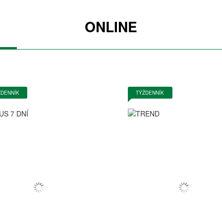
ONLINE
ŽDENNÍK
TÝŽDENNÍK