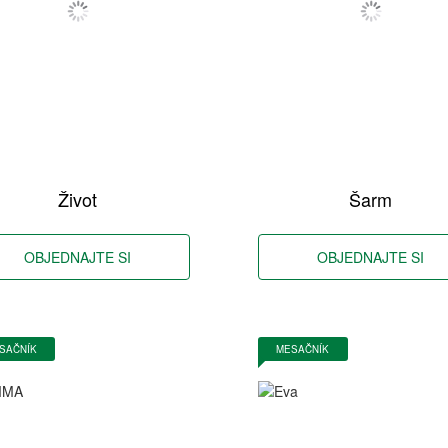
Život
Šarm
OBJEDNAJTE SI
OBJEDNAJTE SI
SAČNÍK
MESAČNÍK