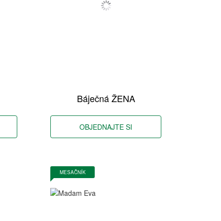
Báječná ŽENA
OBJEDNAJTE SI
MESAČNÍK