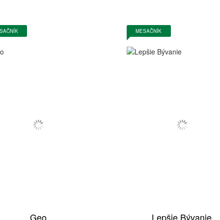
SAČNÍK
MESAČNÍK
Geo
Lepšie Bývanie