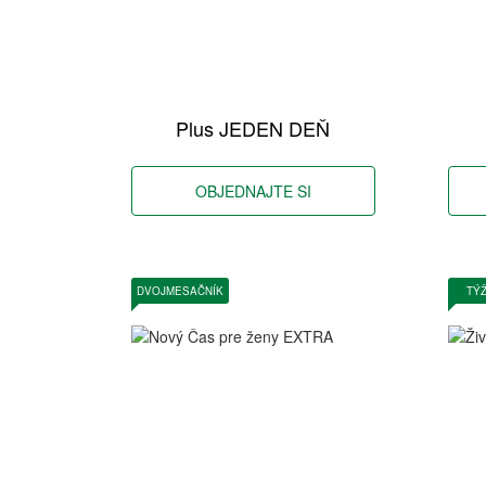
Plus JEDEN DEŇ
OBJEDNAJTE SI
DVOJMESAČNÍK
TÝ