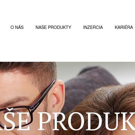
O NÁS
NAŠE PRODUKTY
INZERCIA
KARIÉRA
ŠE PRODU