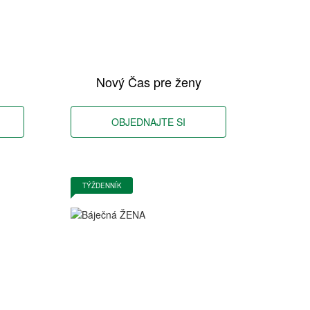
Nový Čas pre ženy
OBJEDNAJTE SI
TÝŽDENNÍK