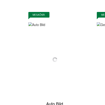
MESAČNÍK
ME
Auto Bild