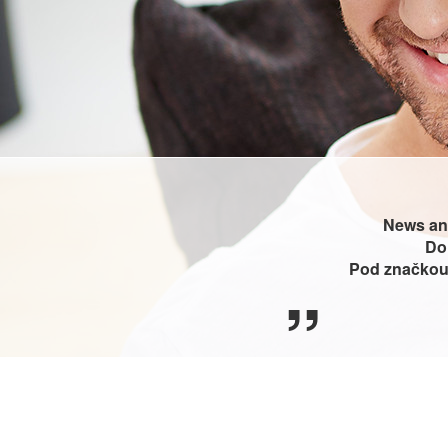
News an
Do 
Pod značkou 