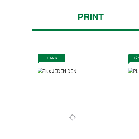
PRINT
DENNÍK
TÝ