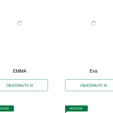
EMMA
Eva
OBJEDNAJTE SI
OBJEDNAJTE SI
SAČNÍK
MESAČNÍK