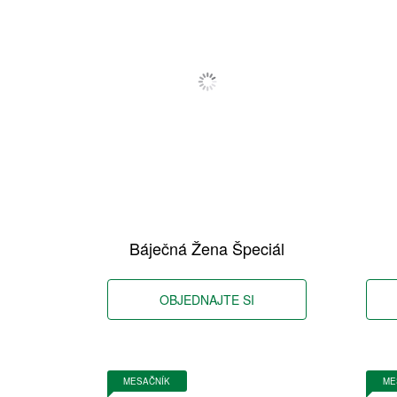
Báječná Žena Špeciál
OBJEDNAJTE SI
MESAČNÍK
ME