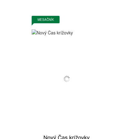
MESAČNÍK
Nový Čas krížovky