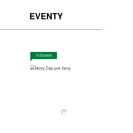
EVENTY
TÝŽDENNÍK