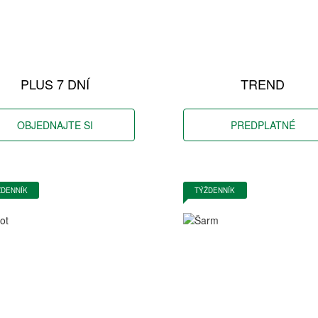
PLUS 7 DNÍ
TREND
OBJEDNAJTE SI
PREDPLATNÉ
ŽDENNÍK
TÝŽDENNÍK