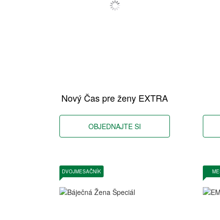
Nový Čas pre ženy EXTRA
OBJEDNAJTE SI
DVOJMESAČNÍK
ME